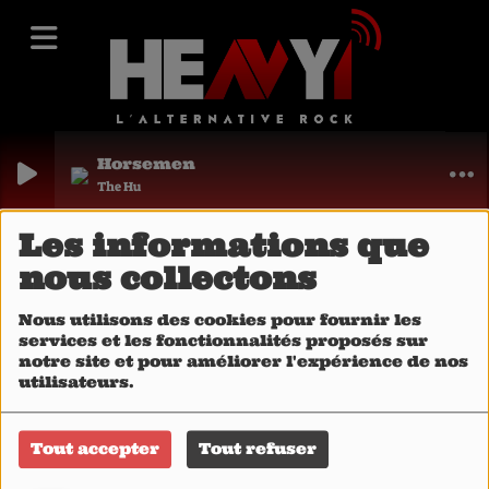
Horsemen
The Hu
Titres diffusés
Les informations que
Titres diffusés
nous collectons
Nous utilisons des cookies pour fournir les
services et les fonctionnalités proposés sur
notre site et pour améliorer l'expérience de nos
utilisateurs.
Date
Tout accepter
Tout refuser