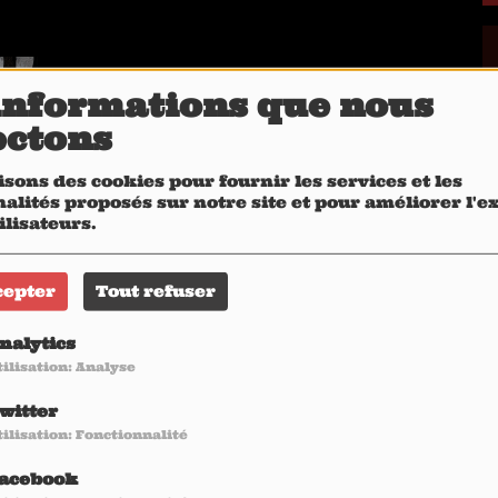
informations que nous
ectons
isons des cookies pour fournir les services et les
alités proposés sur notre site et pour améliorer l'
ilisateurs.
cepter
Tout refuser
nalytics
tilisation: Analyse
witter
tilisation: Fonctionnalité
acebook