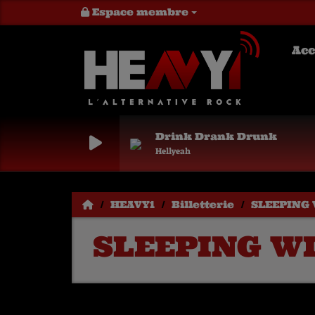
Espace membre
Acc
Drink Drank Drunk
Hellyeah
HEAVY1
Billetterie
SLEEPING 
SLEEPING WI