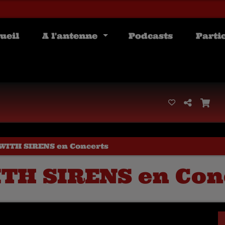
ueil
A l'antenne
Podcasts
Parti
WITH SIRENS en Concerts
TH SIRENS en Con