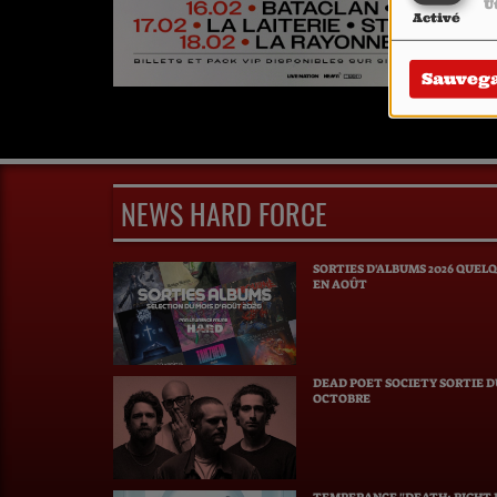
U
Activé
Sauveg
NEWS HARD FORCE
SORTIES D'ALBUMS 2026 QUEL
EN AOÛT
DEAD POET SOCIETY SORTIE 
OCTOBRE