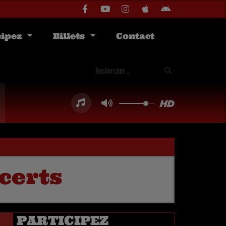
cipez
Billets
Contact
certs
PARTICIPEZ